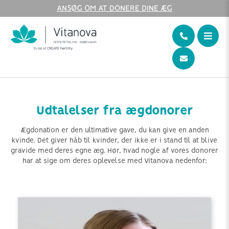
ANSØG OM AT DONERE DINE ÆG
Home
Udtalelser fra ægdonorer
Udtalelser fra ægdonorer
Ægdonation er den ultimative gave, du kan give en anden
kvinde. Det giver håb til kvinder, der ikke er i stand til at blive
gravide med deres egne æg. Hør, hvad nogle af vores donorer
har at sige om deres oplevelse med Vitanova nedenfor: