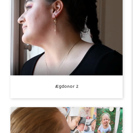
Ægdonor 2