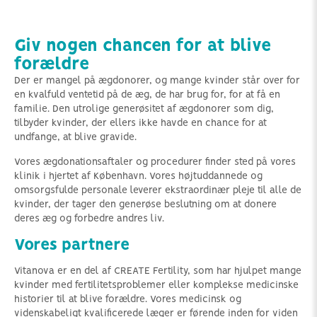
Giv nogen chancen for at blive
forældre
Der er mangel på ægdonorer, og mange kvinder står over for
en kvalfuld ventetid på de æg, de har brug for, for at få en
familie. Den utrolige generøsitet af ægdonorer som dig,
tilbyder kvinder, der ellers ikke havde en chance for at
undfange, at blive gravide.
Vores ægdonationsaftaler og procedurer finder sted på vores
klinik i hjertet af København. Vores højtuddannede og
omsorgsfulde personale leverer ekstraordinær pleje til alle de
kvinder, der tager den generøse beslutning om at donere
deres æg og forbedre andres liv.
Vores partnere
Vitanova er en del af CREATE Fertility, som har hjulpet mange
kvinder med fertilitetsproblemer eller komplekse medicinske
historier til at blive forældre. Vores medicinsk og
videnskabeligt kvalificerede læger er førende inden for viden