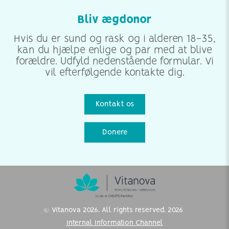
Bliv ægdonor
Hvis du er sund og rask og i alderen 18-35,
kan du hjælpe enlige og par med at blive
forældre. Udfyld nedenstående formular. Vi
vil efterfølgende kontakte dig.
Kontakt os
Donere
© Vitanova 2026. All rights reserved. 2026
Internal Information Channel