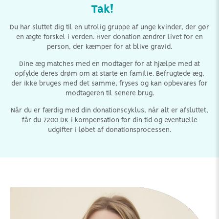
Tak!
Du har sluttet dig til en utrolig gruppe af unge kvinder, der gør
en ægte forskel i verden. Hver donation ændrer livet for en
person, der kæmper for at blive gravid.
Dine æg matches med en modtager for at hjælpe med at
opfylde deres drøm om at starte en familie. Befrugtede æg,
der ikke bruges med det samme, fryses og kan opbevares for
modtageren til senere brug.
Når du er færdig med din donationscyklus, når alt er afsluttet,
får du 7200 DK i kompensation for din tid og eventuelle
udgifter i løbet af donationsprocessen.