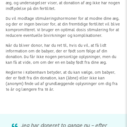
æg, og undersøgelser viser, at donation af æg ikke har nogen
indflydelse på din fertilitet.
Du vil modtage stimuleringshormoner for at modne dine æg,
og der er ingen beviser for, at din fremtidige fertilitet vil blive
kompromitteret. Vi bruger en optimal dosis stimulering for at
reducere eventuelle bivirkninger og komplikationer.
Når du bliver donor, har du ret til, hvis du vil, at få lidt
information om de babyer, der er født som følge af din
donation. Du får ikke nogen personlige oplysninger, men du
kan få at vide, om om der en en baby født fra dine æg.
Reglerne i København betyder, at du kan vælge, om babyer,
der er født fra din donation, kan (åbne) eller ikke kan
(anonym) finde ud af grundlæggende oplysninger om dig fra
16 år og længere fra 18 år.
Jeg har doneret to gange nu - efter